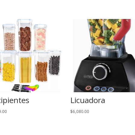
ipientes
Licuadora
9.00
$
6,080.00