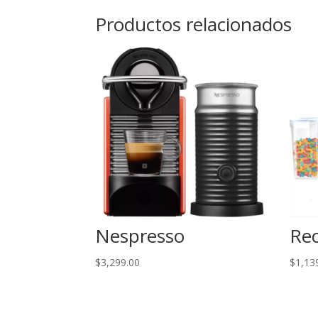
Productos relacionados
Nespresso
Rec
$
3,299.00
$
1,13