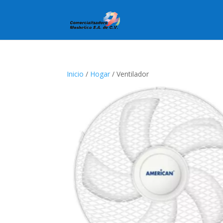
Inicio
/
Hogar
/ Ventilador