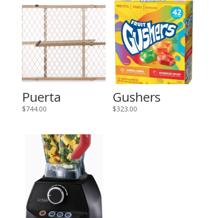
Puerta
Gushers
$
744.00
$
323.00