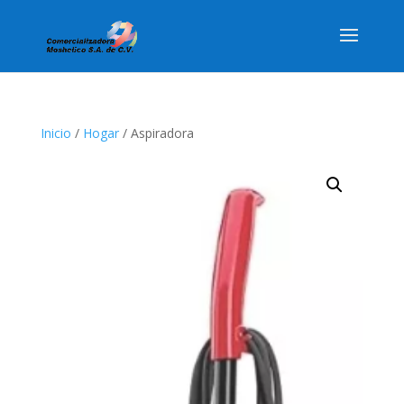
Inicio
/
Hogar
/ Aspiradora